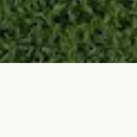
Bem-vindo ao Coração
da Serra do Açor