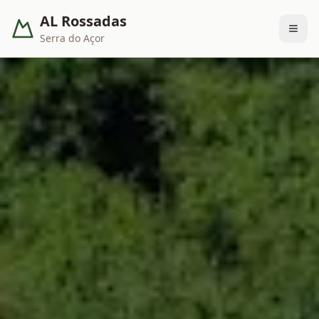
AL Rossadas
Serra do Açor